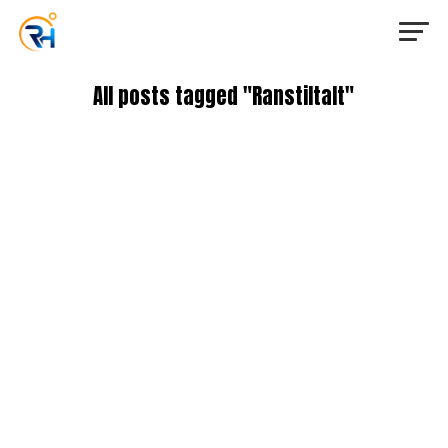
All posts tagged "Ranstiltalt"