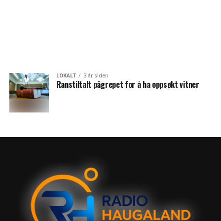
LOKALT
3 år siden
Ranstiltalt pågrepet for å ha oppsøkt vitner