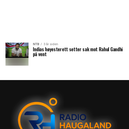
NTB
3 år siden
Indias høyesterett setter sak mot Rahul Gandhi
på vent