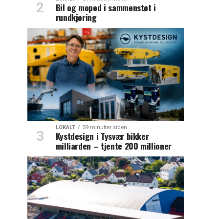
Bil og moped i sammenstøt i
rundkjøring
LOKALT
59 minutter siden
Kystdesign i Tysvær bikker
milliarden – tjente 200 millioner