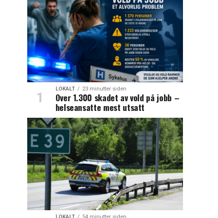
LOKALT
23 minutter siden
Over 1.300 skadet av vold på jobb –
helseansatte mest utsatt
LOKALT
54 minutter siden