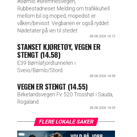
#Bømlo #Bremnesvegen,
Rubbestadneset Melding om trafikkuhell
mellom bil og moped, mopedist er
våken/bevisst. Vegbanen er også ryddet.
Nødetater på vei til stedet.
08.08.2026 16:12
STANSET KJØRETØY, VEGEN ER
STENGT (14.58)
E39 Bømlafjordtunnelen i
Sveio/Bømlo/Stord.
08.08.2026 14:58
VEGEN ER STENGT (14.55)
Birkelandsvegen Fv. 520 Trosshøl i Sauda,
Rogaland.
08.08.2026 14:55
FLERE LOKALE SAKER