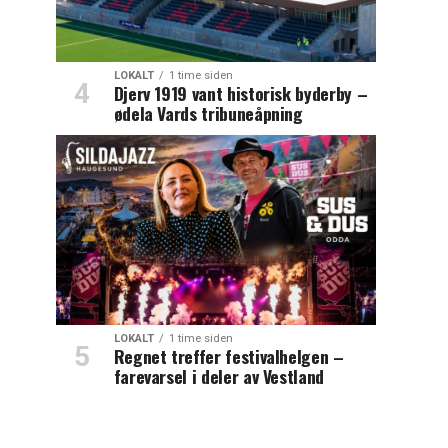
LOKALT
1 time siden
Djerv 1919 vant historisk byderby –
ødela Vards tribuneåpning
LOKALT
1 time siden
Regnet treffer festivalhelgen –
farevarsel i deler av Vestland