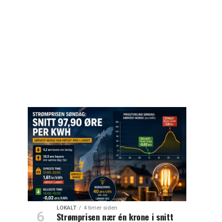
LOKALT
4 timer siden
Strømprisen nær én krone i snitt