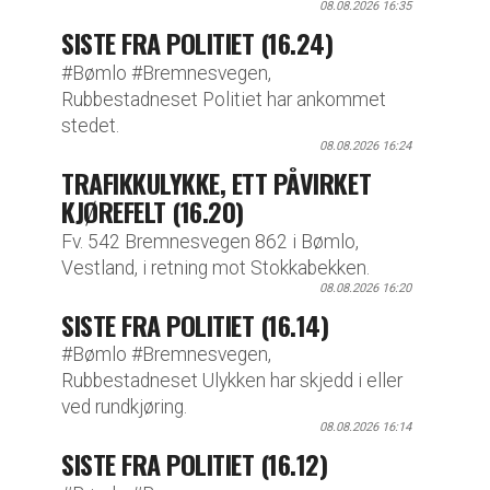
08.08.2026 16:35
SISTE FRA POLITIET (16.24)
#Bømlo #Bremnesvegen,
Rubbestadneset Politiet har ankommet
stedet.
08.08.2026 16:24
TRAFIKKULYKKE, ETT PÅVIRKET
KJØREFELT (16.20)
Fv. 542 Bremnesvegen 862 i Bømlo,
Vestland, i retning mot Stokkabekken.
08.08.2026 16:20
SISTE FRA POLITIET (16.14)
#Bømlo #Bremnesvegen,
Rubbestadneset Ulykken har skjedd i eller
ved rundkjøring.
08.08.2026 16:14
SISTE FRA POLITIET (16.12)