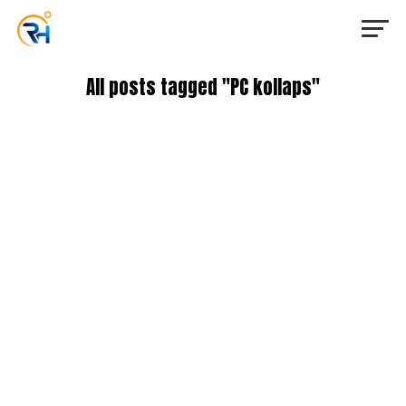
All posts tagged "PC kollaps"