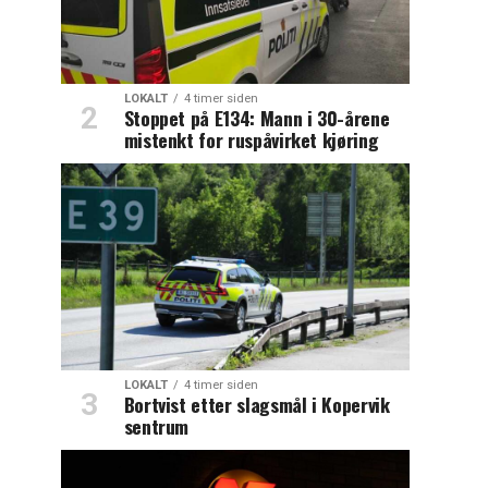
LOKALT
4 timer siden
Stoppet på E134: Mann i 30-årene
mistenkt for ruspåvirket kjøring
LOKALT
4 timer siden
Bortvist etter slagsmål i Kopervik
sentrum