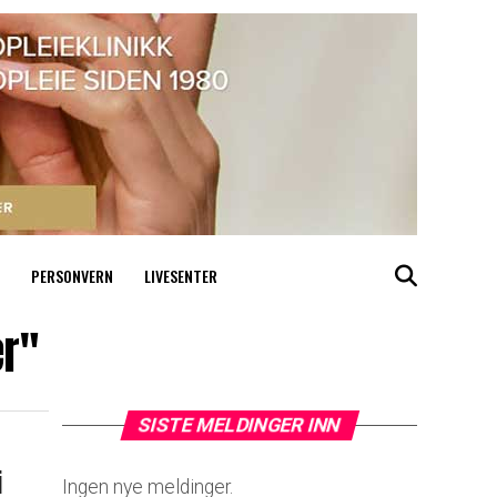
PERSONVERN
LIVESENTER
ær"
SISTE MELDINGER INN
i
Ingen nye meldinger.