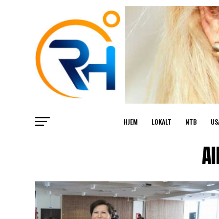
HJEM
LOKALT
NTB
US
Al