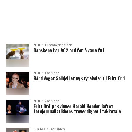
NTB
10 måneder siden
Danskene har 902 ord for å være full
NTB
1 år siden
Bård Vegar Solhjell er ny styreleder til Fritt Ord
NTB
2 år siden
Fritt Ord-prisvinner Harald Henden løftet
fotojournalistikkens troverdighet i takketale
LOKALT
3 år siden