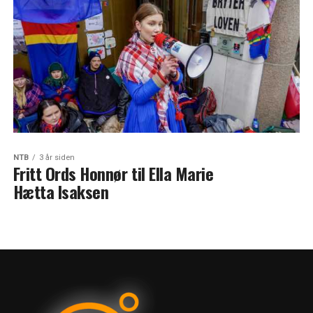
NTB
3 år siden
Fritt Ords Honnør til Ella Marie
Hætta Isaksen