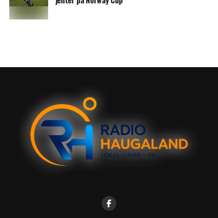
jenter på Norway Cup