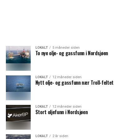
LOKALT
5 måneder siden
To nye olje- og gassfunn i Nordsjøen
LOKALT
12 måneder siden
Nytt olje- og gassfunn nær Troll-feltet
LOKALT
12 måneder siden
Stort oljefunn i Nordsjøen
LOKALT
2 år siden