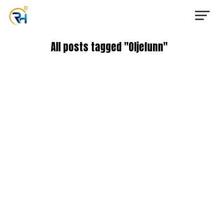
All posts tagged "Oljefunn"