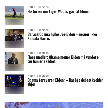
NTB
1 år siden
Historien om Tiger Woods går til filmen
NTB
2 år siden
Barack Obama hyller Joe Biden – nevner ikke
Kamala Harris
NTB
2 år siden
Flere medier: Obama mener Biden må vurdere
om han er skikket
NTB
2 år siden
Obama forsvarer Biden: – Dårlige debattkvelder
skjer