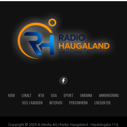
HJEM
LOKALT
NTB
USA
SPORT
UKRAINA
ANNONSERING
OSS I RADIOEN
INTERVJU
PERSONVERN
LIVESENTER
Copyright © 2026 A-Media AS | Radio Haugaland - Haraldsgata 114,