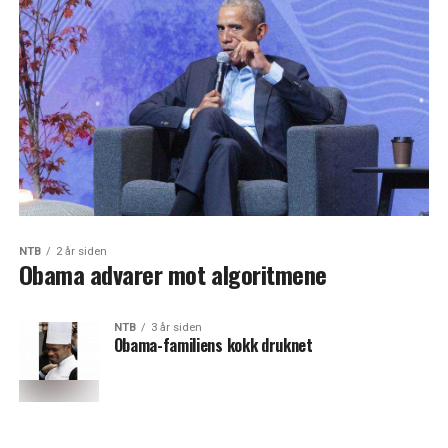
NTB
2 år siden
Obama advarer mot algoritmene
NTB
3 år siden
Obama-familiens kokk druknet