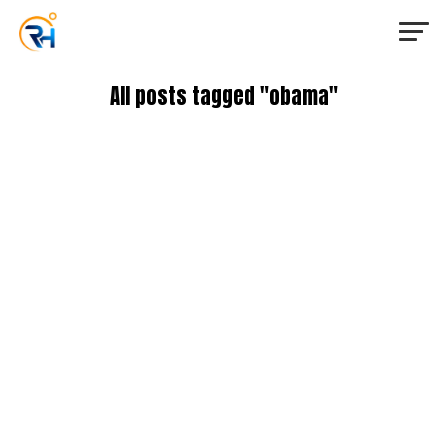
All posts tagged "obama"