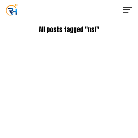
All posts tagged "nsf"