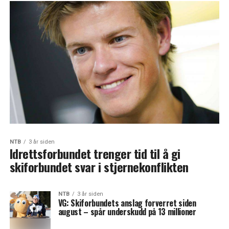
NTB
3 år siden
Idrettsforbundet trenger tid til å gi
skiforbundet svar i stjernekonflikten
NTB
3 år siden
VG: Skiforbundets anslag forverret siden
august – spår underskudd på 13 millioner