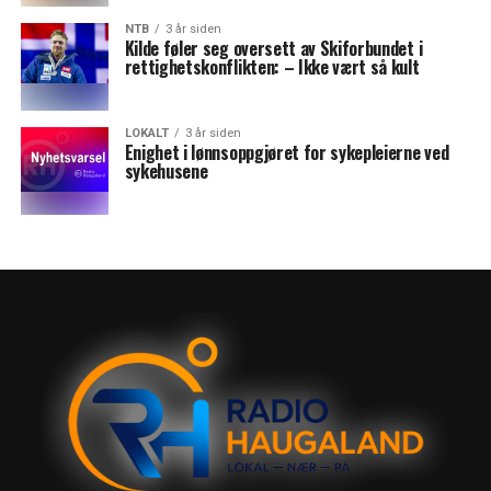
NTB
3 år siden
Kilde føler seg oversett av Skiforbundet i
rettighetskonflikten: – Ikke vært så kult
LOKALT
3 år siden
Enighet i lønnsoppgjøret for sykepleierne ved
sykehusene