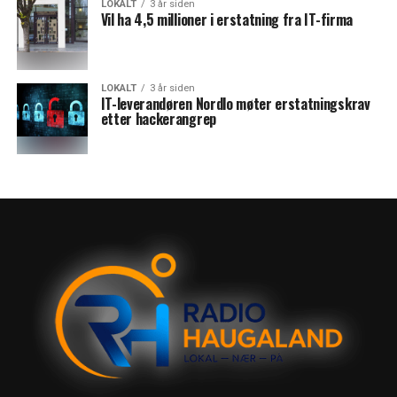
LOKALT
3 år siden
Vil ha 4,5 millioner i erstatning fra IT-firma
LOKALT
3 år siden
IT-leverandøren Nordlo møter erstatningskrav
etter hackerangrep