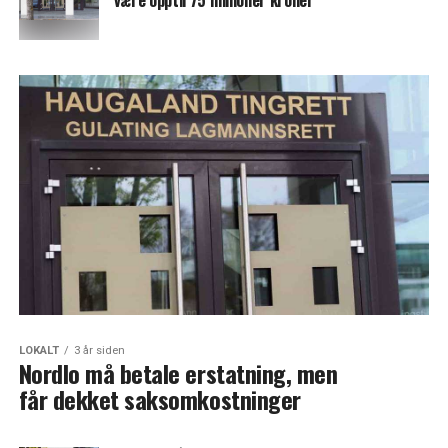
være opptil 75 millioner kroner
LOKALT
3 år siden
Nordlo må betale erstatning, men
får dekket saksomkostninger