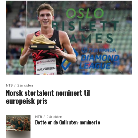
NTB
2 år siden
Norsk stortalent nominert til
europeisk pris
NTB
2 år siden
Dette er de Gullruten-nominerte