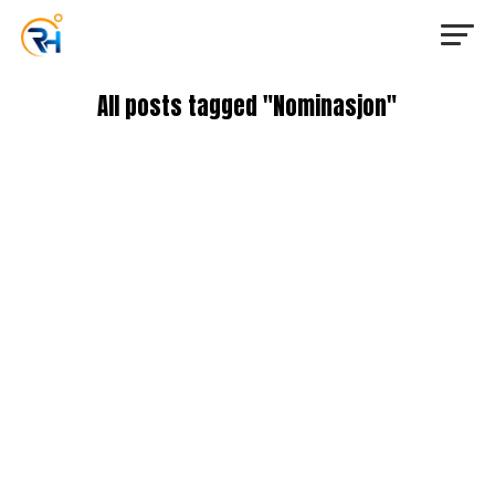
All posts tagged "Nominasjon"