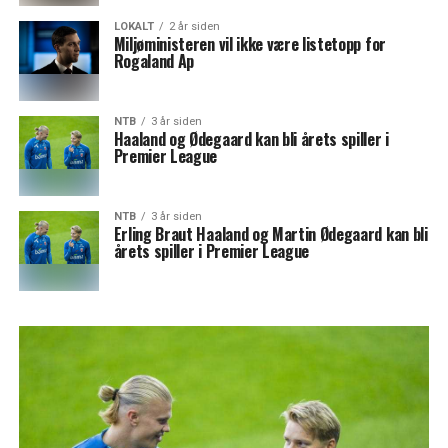
LOKALT
2 år siden
Miljøministeren vil ikke være listetopp for
Rogaland Ap
NTB
3 år siden
Haaland og Ødegaard kan bli årets spiller i
Premier League
NTB
3 år siden
Erling Braut Haaland og Martin Ødegaard kan bli
årets spiller i Premier League