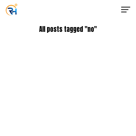
All posts tagged "no"