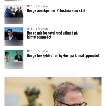
NTB
2 år siden
Norge anerkjenner Palestina som stat
NTB
3 år siden
Norge misfornøyd med utkast på
klimatoppmøtet
NTB
3 år siden
Norge beskyldes for hykleri på klimatoppmøtet