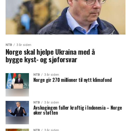
NTB
3 år siden
Norge skal hjelpe Ukraina med å
bygge kyst- og sjøforsvar
NTB
3 år siden
Norge gir 270 millioner til nytt klimafond
NTB
3 år siden
Avskogingen faller kraftig i Indonesia – Norge
øker støtten
NTB
3 år siden