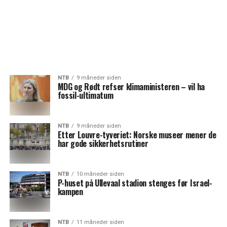
NTB
9 måneder siden
MDG og Rødt refser klimaministeren – vil ha
fossil-ultimatum
NTB
9 måneder siden
Etter Louvre-tyveriet: Norske museer mener de
har gode sikkerhetsrutiner
NTB
10 måneder siden
P-huset på Ullevaal stadion stenges før Israel-
kampen
NTB
11 måneder siden