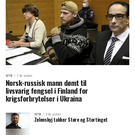
NTB
1 år siden
Norsk-russisk mann dømt til
livsvarig fengsel i Finland for
krigsforbrytelser i Ukraina
NTB
2 år siden
Zelenskyj takker Støre og Stortinget