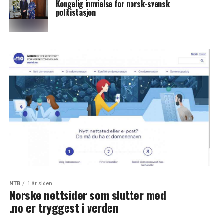
Kongelig innvielse for norsk-svensk
politistasjon
NTB
1 år siden
Norske nettsider som slutter med
.no er tryggest i verden