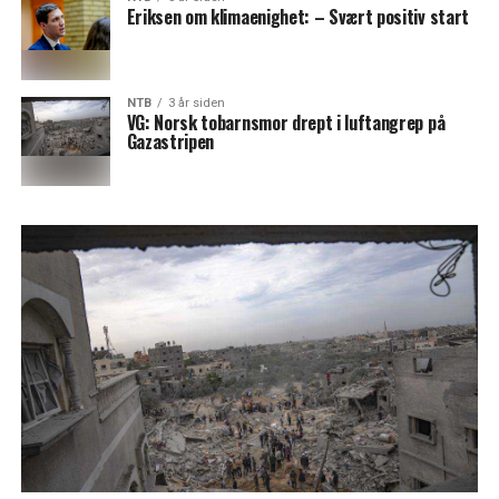
Eriksen om klimaenighet: – Svært positiv start
NTB
3 år siden
VG: Norsk tobarnsmor drept i luftangrep på
Gazastripen