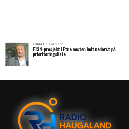
LOKALT
1 år siden
E134-prosjekt i Etne nesten helt nederst på
prioriteringsliste