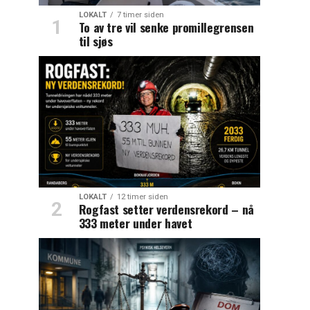
LOKALT
7 timer siden
To av tre vil senke promillegrensen
til sjøs
LOKALT
12 timer siden
Rogfast setter verdensrekord – nå
333 meter under havet