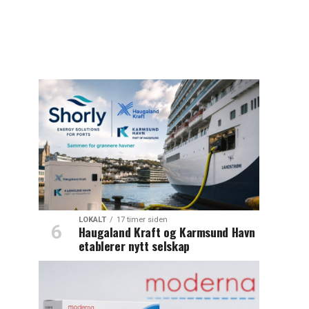
LOKALT
17 timer siden
Haugaland Kraft og Karmsund Havn
etablerer nytt selskap