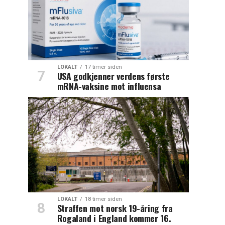
LOKALT
17 timer siden
USA godkjenner verdens første
mRNA-vaksine mot influensa
LOKALT
18 timer siden
Straffen mot norsk 19-åring fra
Rogaland i England kommer 16.