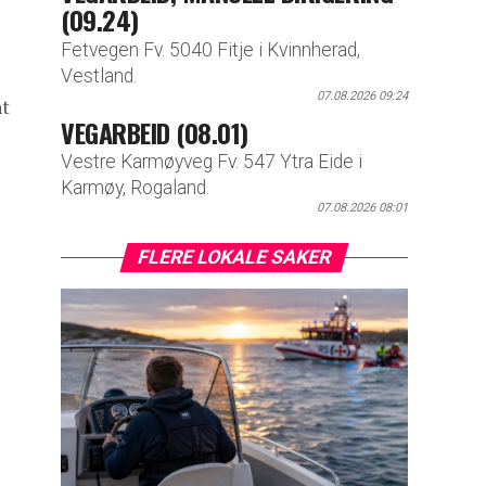
(09.24)
Fetvegen Fv. 5040 Fitje i Kvinnherad,
Vestland.
07.08.2026 09:24
nt
VEGARBEID (08.01)
Vestre Karmøyveg Fv. 547 Ytra Eide i
Karmøy, Rogaland.
07.08.2026 08:01
FLERE LOKALE SAKER