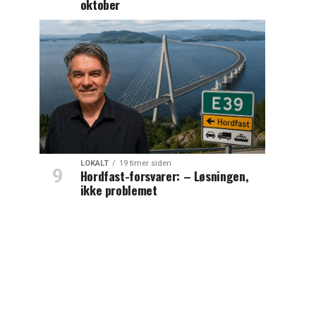
oktober
LOKALT
19 timer siden
Hordfast-forsvarer: – Løsningen,
ikke problemet