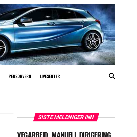
PERSONVERN
LIVESENTER
SISTE MELDINGER INN
VEGARBEID, MANUELL DIRIGERING