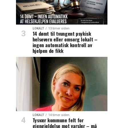
LOKALT
13 timer siden
14 dømt til tvungent psykisk
helsevern eller omsorg lokalt –
ingen automatisk kontroll av
hjelpen de fikk
LOKALT
14 timer siden
Tysvær kommune felt for
gjengjeldelse mot varsler – må