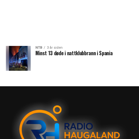
NTB
3 år siden
Minst 13 døde i nattklubbrann i Spania