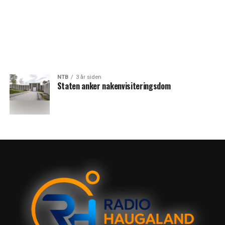
NTB
3 år siden
Staten anker nakenvisiteringsdom