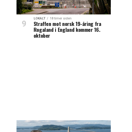
LOKALT
18 timer siden
Straffen mot norsk 19-åring fra
Rogaland i England kommer 16.
oktober