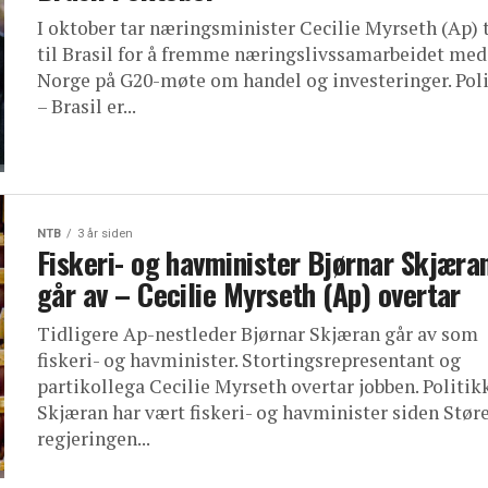
I oktober tar næringsminister Cecilie Myrseth (Ap) 
til Brasil for å fremme næringslivssamarbeidet med
Norge på G20-møte om handel og investeringer. Poli
– Brasil er...
NTB
3 år siden
Fiskeri- og havminister Bjørnar Skjæra
går av – Cecilie Myrseth (Ap) overtar
Tidligere Ap-nestleder Bjørnar Skjæran går av som
fiskeri- og havminister. Stortingsrepresentant og
partikollega Cecilie Myrseth overtar jobben. Politik
Skjæran har vært fiskeri- og havminister siden Stør
regjeringen...