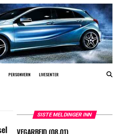
PERSONVERN
LIVESENTER
SISTE MELDINGER INN
sel
VEGARBEID (08.01)