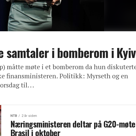
ke samtaler i bomberom i Kyiv
p) måtte møte i et bomberom da hun diskutert
 finansministeren. Politikk: Myrseth og en
orsdag til...
NTB
2 år siden
Næringsministeren deltar på G20-møte 
Brasil i oktober