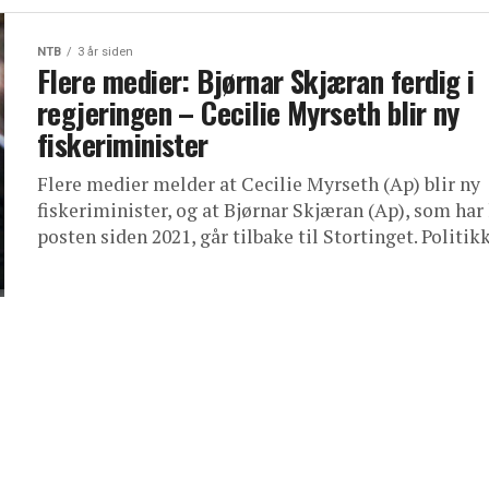
NTB
3 år siden
Flere medier: Bjørnar Skjæran ferdig i
regjeringen – Cecilie Myrseth blir ny
fiskeriminister
Flere medier melder at Cecilie Myrseth (Ap) blir ny
fiskeriminister, og at Bjørnar Skjæran (Ap), som har
posten siden 2021, går tilbake til Stortinget. Politikk: