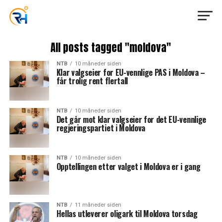
All posts tagged "moldova"
NTB
10 måneder siden
Klar valgseier for EU-vennlige PAS i Moldova –
får trolig rent flertall
NTB
10 måneder siden
Det går mot klar valgseier for det EU-vennlige
regjeringspartiet i Moldova
NTB
10 måneder siden
Opptellingen etter valget i Moldova er i gang
NTB
11 måneder siden
Hellas utleverer oligark til Moldova torsdag