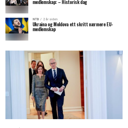
medlemskap: – Historisk dag
NTB
2 år siden
Ukraina og Moldova ett skritt nærmere EU-
medlemskap