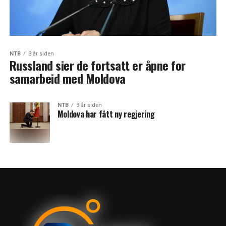
NTB
3 år siden
Russland sier de fortsatt er åpne for
samarbeid med Moldova
NTB
3 år siden
Moldova har fått ny regjering