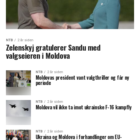
NTB
2 år siden
Zelenskyj gratulerer Sandu med
valgseieren i Moldova
NTB
2 år siden
Moldovas president vant valgthriller og får ny
periode
NTB
2 år siden
Moldova vil ikke ta imot ukrainske F-16 kampfly
NTB
2 år siden
Ukraina og Moldova i forhandlinger om EU-