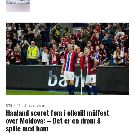
NTB
11 måneder siden
Haaland scoret fem i ellevill målfest
over Moldova: – Det er en drøm å
spille med ham