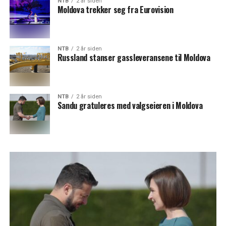
NTB
2 år siden
Moldova trekker seg fra Eurovision
NTB
2 år siden
Russland stanser gassleveransene til Moldova
NTB
2 år siden
Sandu gratuleres med valgseieren i Moldova