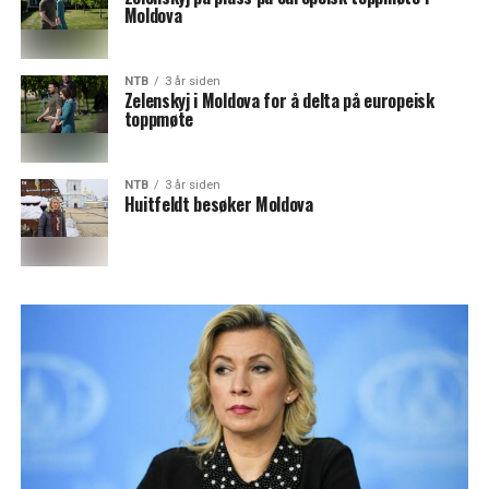
Moldova
NTB
3 år siden
Zelenskyj i Moldova for å delta på europeisk
toppmøte
NTB
3 år siden
Huitfeldt besøker Moldova