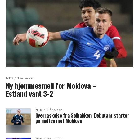
NTB
1 år siden
Ny hjemmesmell for Moldova –
Estland vant 3-2
NTB
1 år siden
Overraskelse fra Solbakken: Debutant starter
på midten mot Moldova