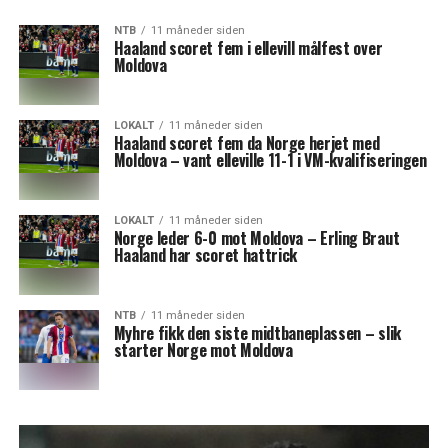
NTB
11 måneder siden
Haaland scoret fem i ellevill målfest over
Moldova
LOKALT
11 måneder siden
Haaland scoret fem da Norge herjet med
Moldova – vant elleville 11-1 i VM-kvalifiseringen
LOKALT
11 måneder siden
Norge leder 6-0 mot Moldova – Erling Braut
Haaland har scoret hattrick
NTB
11 måneder siden
Myhre fikk den siste midtbaneplassen – slik
starter Norge mot Moldova