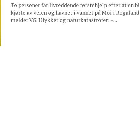
To personer får livreddende førstehjelp etter at en b
kjørte av veien og havnet i vannet på Moi i Rogaland
melder VG. Ulykker og naturkatastrofer: –...