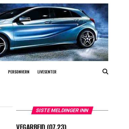
PERSONVERN
LIVESENTER
SISTE MELDINGER INN
VEGARBEID (07.23)