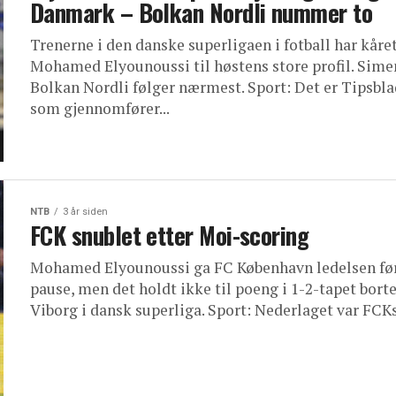
Danmark – Bolkan Nordli nummer to
Trenerne i den danske superligaen i fotball har kåre
Mohamed Elyounoussi til høstens store profil. Sime
Bolkan Nordli følger nærmest. Sport: Det er Tipsbla
som gjennomfører...
NTB
3 år siden
FCK snublet etter Moi-scoring
Mohamed Elyounoussi ga FC København ledelsen fø
pause, men det holdt ikke til poeng i 1-2-tapet bort
Viborg i dansk superliga. Sport: Nederlaget var FCKs.