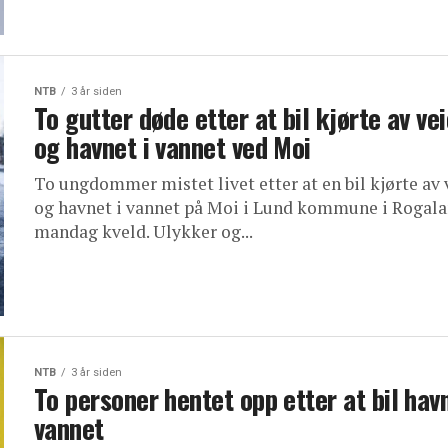
NTB
3 år siden
To gutter døde etter at bil kjørte av ve
og havnet i vannet ved Moi
To ungdommer mistet livet etter at en bil kjørte av 
og havnet i vannet på Moi i Lund kommune i Rogal
mandag kveld. Ulykker og...
NTB
3 år siden
To personer hentet opp etter at bil havn
vannet