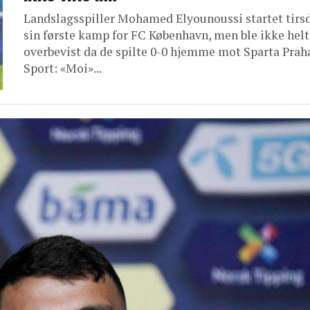
Landslagsspiller Mohamed Elyounoussi startet tirs
sin første kamp for FC København, men ble ikke helt
overbevist da de spilte 0-0 hjemme mot Sparta Praha
Sport: «Moi»...