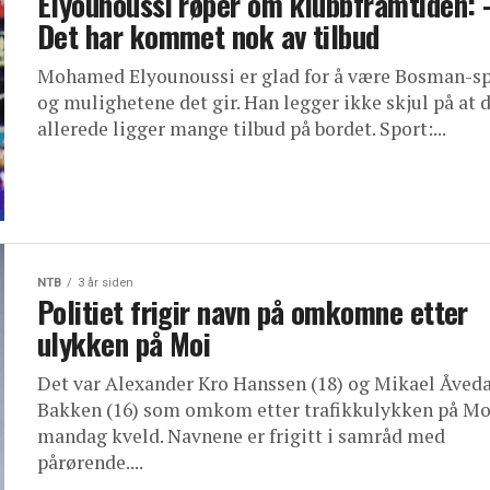
Elyounoussi røper om klubbframtiden: 
Det har kommet nok av tilbud
Mohamed Elyounoussi er glad for å være Bosman-sp
og mulighetene det gir. Han legger ikke skjul på at 
allerede ligger mange tilbud på bordet. Sport:...
NTB
3 år siden
Politiet frigir navn på omkomne etter
ulykken på Moi
Det var Alexander Kro Hanssen (18) og Mikael Åveda
Bakken (16) som omkom etter trafikkulykken på Mo
mandag kveld. Navnene er frigitt i samråd med
pårørende....