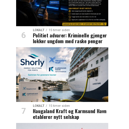
LOKALT
15 timer siden
Politiet advarer: Kriminelle gjenger
lokker ungdom med raske penger
LOKALT
15 timer siden
Haugaland Kraft og Karmsund Havn
etablerer nytt selskap