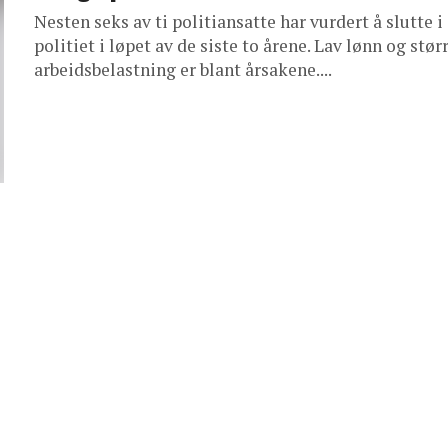
Nesten seks av ti politiansatte har vurdert å slutte i
politiet i løpet av de siste to årene. Lav lønn og stør
arbeidsbelastning er blant årsakene....