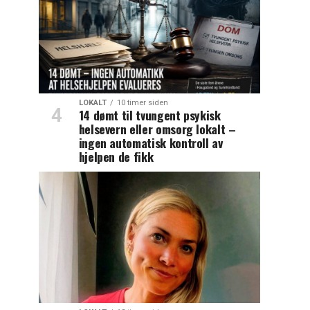
LOKALT
10 timer siden
14 dømt til tvungent psykisk
helsevern eller omsorg lokalt –
ingen automatisk kontroll av
hjelpen de fikk