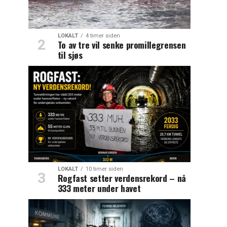
LOKALT
4 timer siden
To av tre vil senke promillegrensen
til sjøs
LOKALT
10 timer siden
Rogfast setter verdensrekord – nå
333 meter under havet