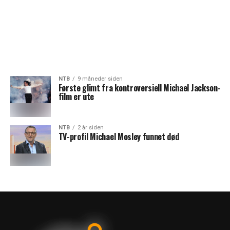
NTB
9 måneder siden
Første glimt fra kontroversiell Michael Jackson-
film er ute
NTB
2 år siden
TV-profil Michael Mosley funnet død