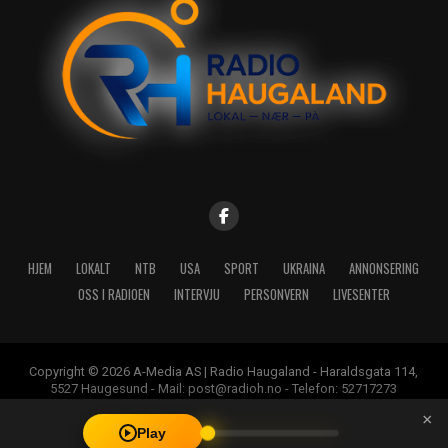
HJEM
LOKALT
NTB
USA
SPORT
UKRAINA
ANNONSERING
OSS I RADIOEN
INTERVJU
PERSONVERN
LIVESENTER
Copyright © 2026 A-Media AS | Radio Haugaland - Haraldsgata 114,
5527 Haugesund - Mail: post@radioh.no - Telefon: 52717273
×
Play