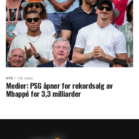
NTB
3 år siden
Medier: PSG åpner for rekordsalg av
Mbappé for 3,3 milliarder