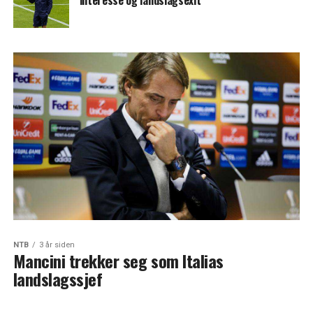
interesse og landslagsexit
NTB
3 år siden
Mancini trekker seg som Italias
landslagssjef