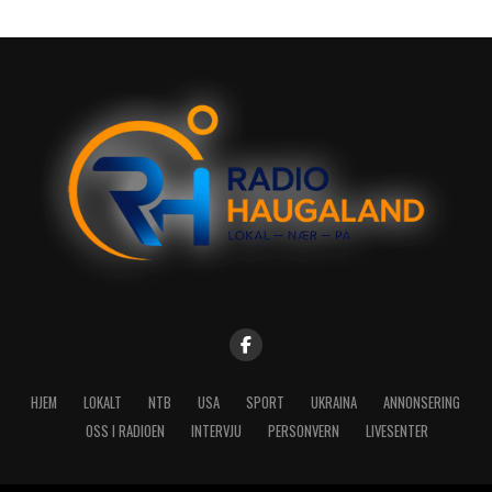
HJEM
LOKALT
NTB
USA
SPORT
UKRAINA
ANNONSERING
OSS I RADIOEN
INTERVJU
PERSONVERN
LIVESENTER