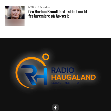
NTB
3 år siden
Gro Harlem Brundtland takket nei til
festpremiere på Ap-serie