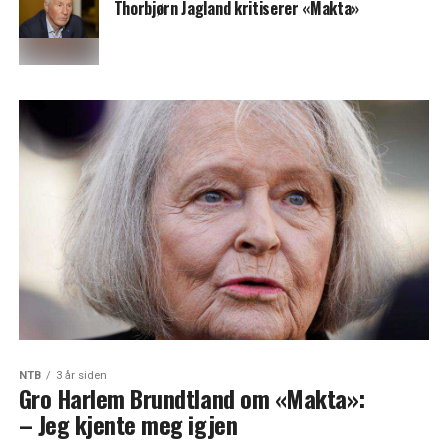
Thorbjørn Jagland kritiserer «Makta»
NTB
3 år siden
Gro Harlem Brundtland om «Makta»:
– Jeg kjente meg igjen