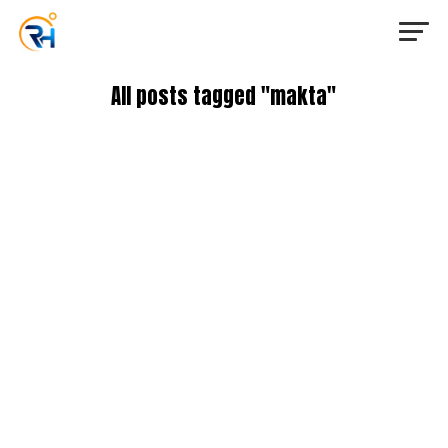
All posts tagged "makta"