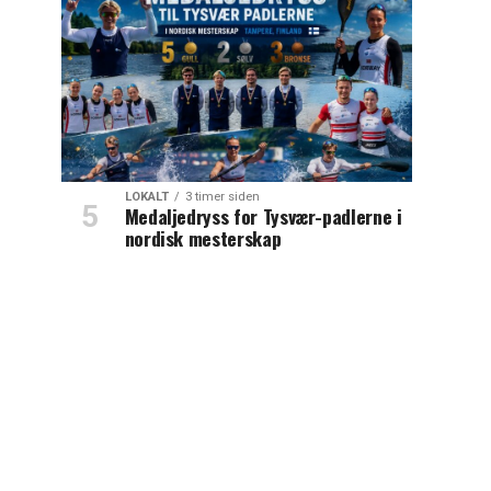
LOKALT
3 timer siden
Medaljedryss for Tysvær-padlerne i
nordisk mesterskap