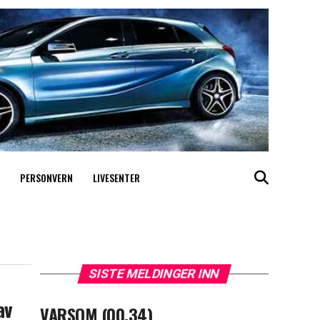
PERSONVERN
LIVESENTER
SISTE MELDINGER INN
av
VARSOM (00.34)