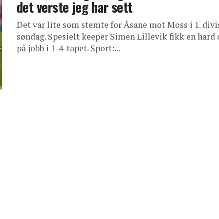
det verste jeg har sett
Det var lite som stemte for Åsane mot Moss i 1. divi
søndag. Spesielt keeper Simen Lillevik fikk en hard
på jobb i 1-4-tapet. Sport:...