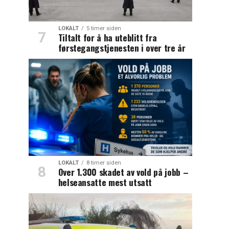
LOKALT
5 timer siden
Tiltalt for å ha uteblitt fra
førstegangstjenesten i over tre år
LOKALT
8 timer siden
Over 1.300 skadet av vold på jobb –
helseansatte mest utsatt