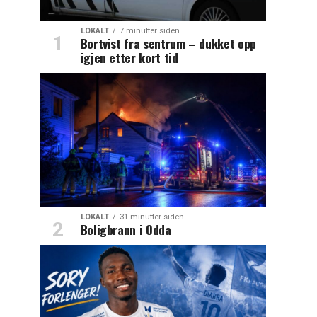
LOKALT
7 minutter siden
Bortvist fra sentrum – dukket opp
igjen etter kort tid
LOKALT
31 minutter siden
Boligbrann i Odda