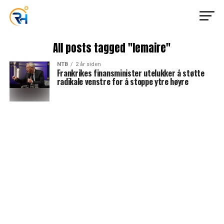
All posts tagged "lemaire"
NTB
2 år siden
Frankrikes finansminister utelukker å støtte
radikale venstre for å stoppe ytre høyre