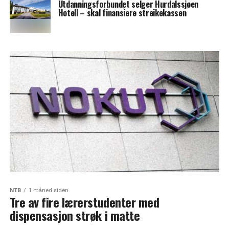
Utdanningsforbundet selger Hurdalssjøen
Hotell – skal finansiere streikekassen
NTB
1 måned siden
Tre av fire lærerstudenter med
dispensasjon strøk i matte