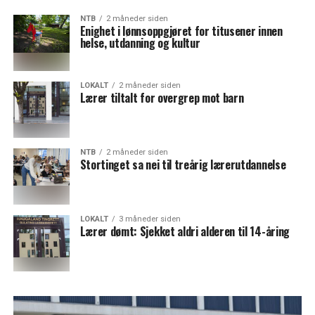
NTB
2 måneder siden
Enighet i lønnsoppgjøret for titusener innen
helse, utdanning og kultur
LOKALT
2 måneder siden
Lærer tiltalt for overgrep mot barn
NTB
2 måneder siden
Stortinget sa nei til treårig lærerutdannelse
LOKALT
3 måneder siden
Lærer dømt: Sjekket aldri alderen til 14-åring