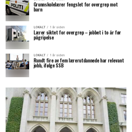
Grunnskolelærer fengslet for overgrep mot
barn
LOKALT
1 år siden
Lærer siktet for overgrep – jobbet i to år før
pågripelse
LOKALT
1 år siden
Rundt fire av fem lærerutdannede har relevant
jobb, ifølge SSB