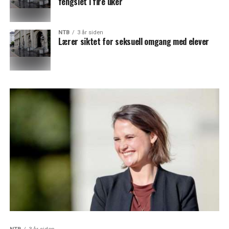
fengslet i fire uker
NTB
3 år siden
Lærer siktet for seksuell omgang med elever