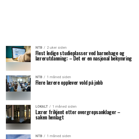
NTB
2 uker siden
Flest ledige studieplasser ved barnehage og
lærerutdanning: – Det er en nasjonal bekymring
NTB
1 måned siden
Flere lærere opplever vold på jobb
LOKALT
1 måned siden
Lærer frikjent etter overgrepsanklager –
saken henlagt
NTB
1 måned siden