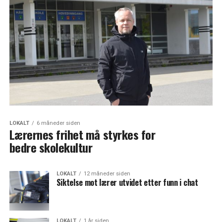
LOKALT
6 måneder siden
Lærernes frihet må styrkes for
bedre skolekultur
LOKALT
12 måneder siden
Siktelse mot lærer utvidet etter funn i chat
LOKALT
1 år siden