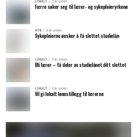
LOKALT
3 år siden
Færre søker seg til lærer- og sykepleieryrkene
NTB
3 år siden
Sykepleierne ønsker å få slettet studielån
LOKALT
3 år siden
Bli lærer – få deler av studielånet ditt slettet
LOKALT
3 år siden
Vil gi lokalt lønnstillegg til lærerne