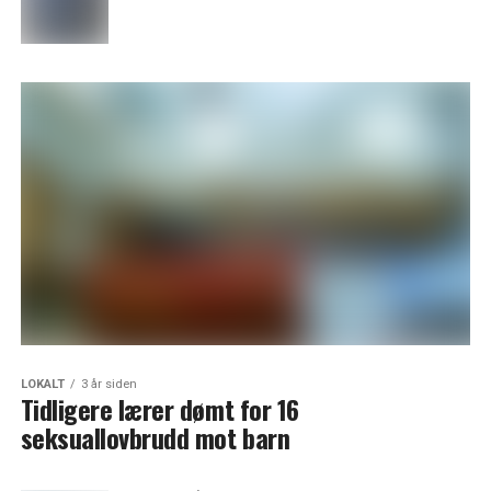
LOKALT
3 år siden
Tidligere lærer dømt for 16
seksuallovbrudd mot barn