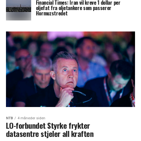
Financial Times: Iran vil kreve 1 dollar per
oljefat fra oljetankere som passerer
Hormuzstredet
NTB
4 måneder siden
LO-forbundet Styrke frykter
datasentre stjeler all kraften