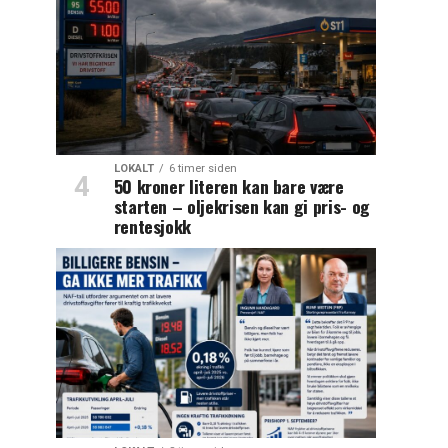
LOKALT
6 timer siden
50 kroner literen kan bare være
starten – oljekrisen kan gi pris- og
rentesjokk