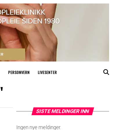
PERSONVERN
LIVESENTER
"
SISTE MELDINGER INN
Ingen nye meldinger.