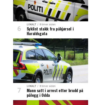
LOKALT
8 timer siden
Syklist stakk fra påkjørsel i
Haraldsgata
LOKALT
8 timer siden
Mann satt i arrest etter brudd på
pålegg i Odda