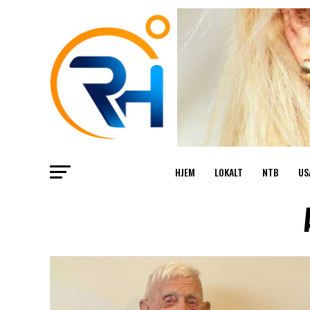
HJEM
LOKALT
NTB
US