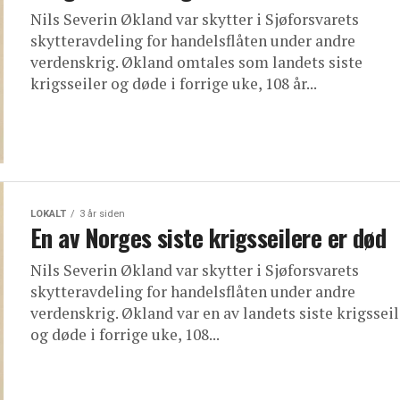
Nils Severin Økland var skytter i Sjøforsvarets
skytteravdeling for handelsflåten under andre
verdenskrig. Økland omtales som landets siste
krigsseiler og døde i forrige uke, 108 år...
LOKALT
3 år siden
En av Norges siste krigsseilere er død
Nils Severin Økland var skytter i Sjøforsvarets
skytteravdeling for handelsflåten under andre
verdenskrig. Økland var en av landets siste krigssei
og døde i forrige uke, 108...