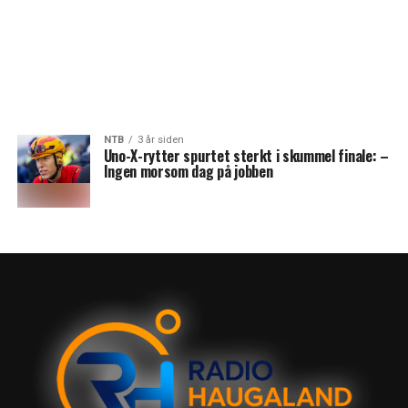
NTB
3 år siden
Uno-X-rytter spurtet sterkt i skummel finale: –
Ingen morsom dag på jobben