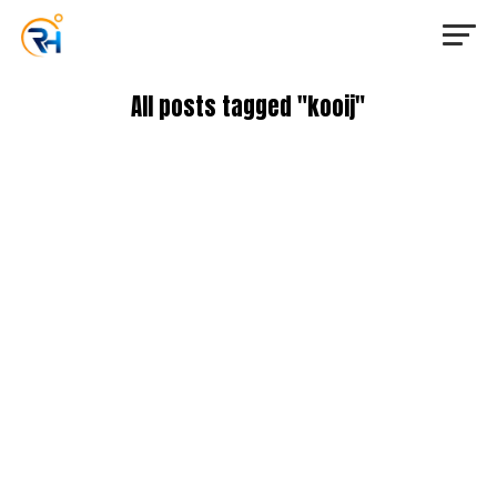
All posts tagged "kooij"