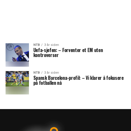
NTB
3 år siden
Uefa-sjefen: – Forventer et EM uten
kontroverser
NTB
3 år siden
Spansk Barcelona-profil: – Vi klarer å fokusere
på fotballen nå