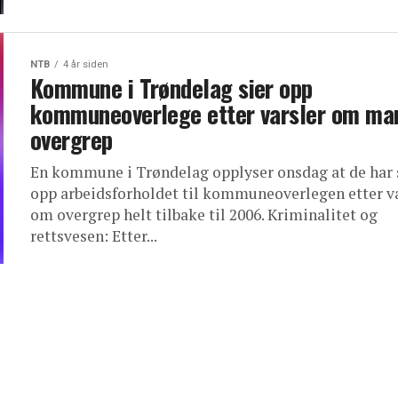
NTB
4 år siden
Kommune i Trøndelag sier opp
kommuneoverlege etter varsler om ma
overgrep
En kommune i Trøndelag opplyser onsdag at de har 
opp arbeidsforholdet til kommuneoverlegen etter v
om overgrep helt tilbake til 2006. Kriminalitet og
rettsvesen: Etter...