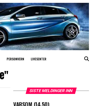
PERSONVERN
LIVESENTER
ge"
SISTE MELDINGER INN
VARSOM (14.50)