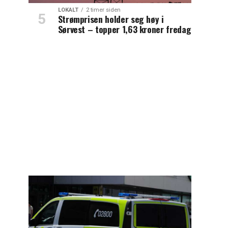
LOKALT
2 timer siden
Strømprisen holder seg høy i
Sørvest – topper 1,63 kroner fredag