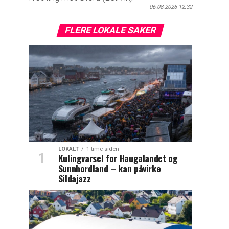
06.08.2026 12:32
FLERE LOKALE SAKER
LOKALT
1 time siden
Kulingvarsel for Haugalandet og
Sunnhordland – kan påvirke
Sildajazz