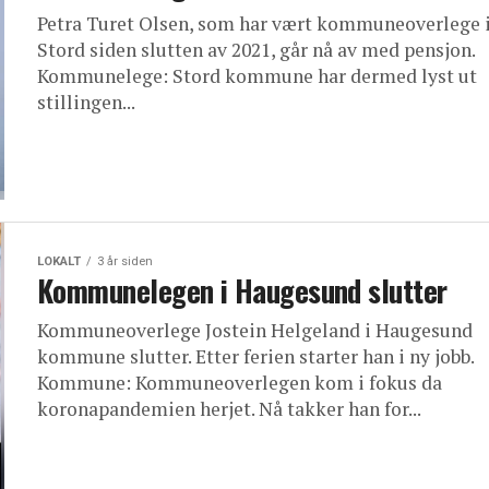
Petra Turet Olsen, som har vært kommuneoverlege 
Stord siden slutten av 2021, går nå av med pensjon.
Kommunelege: Stord kommune har dermed lyst ut
stillingen...
LOKALT
3 år siden
Kommunelegen i Haugesund slutter
Kommuneoverlege Jostein Helgeland i Haugesund
kommune slutter. Etter ferien starter han i ny jobb.
Kommune: Kommuneoverlegen kom i fokus da
koronapandemien herjet. Nå takker han for...