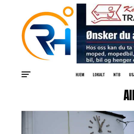
HJEM
LOKALT
NTB
US
Al