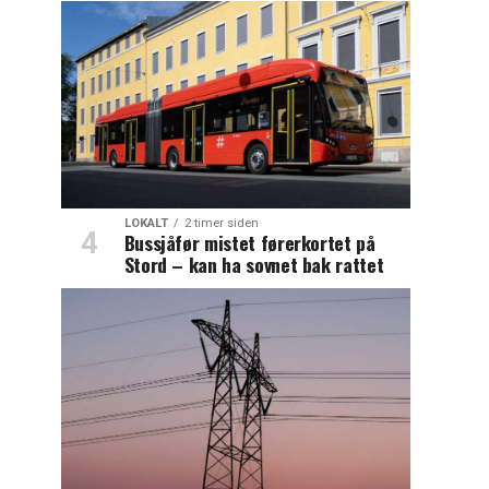
LOKALT
2 timer siden
Bussjåfør mistet førerkortet på
Stord – kan ha sovnet bak rattet