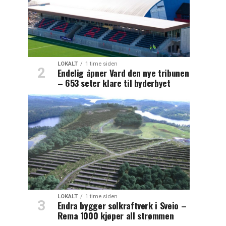
LOKALT
1 time siden
Endelig åpner Vard den nye tribunen
– 653 seter klare til byderbyet
LOKALT
1 time siden
Endra bygger solkraftverk i Sveio –
Rema 1000 kjøper all strømmen