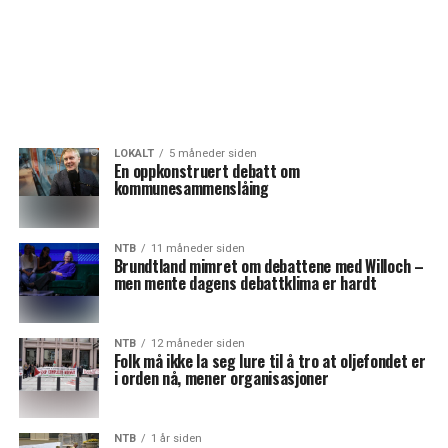
LOKALT
5 måneder siden
En oppkonstruert debatt om
kommunesammenslåing
NTB
11 måneder siden
Brundtland mimret om debattene med Willoch –
men mente dagens debattklima er hardt
NTB
12 måneder siden
Folk må ikke la seg lure til å tro at oljefondet er
i orden nå, mener organisasjoner
NTB
1 år siden