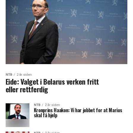
NTB
2 år siden
Eide: Valget i Belarus verken fritt
eller rettferdig
NTB
2 år siden
Kronprins Haakon: Vi har jobbet for at Marius
skal få hjelp