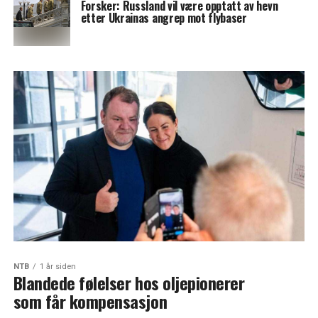
Forsker: Russland vil være opptatt av hevn
etter Ukrainas angrep mot flybaser
NTB
1 år siden
Blandede følelser hos oljepionerer
som får kompensasjon