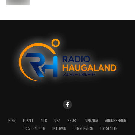
HJEM
LOKALT
NTB
USA
SPORT
UKRAINA
ANNONSERING
OSS I RADIOEN
INTERVJU
PERSONVERN
LIVESENTER