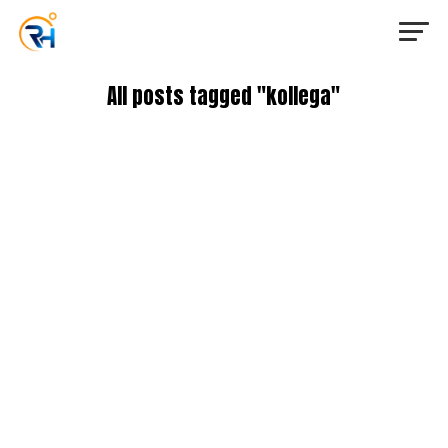
All posts tagged "kollega"