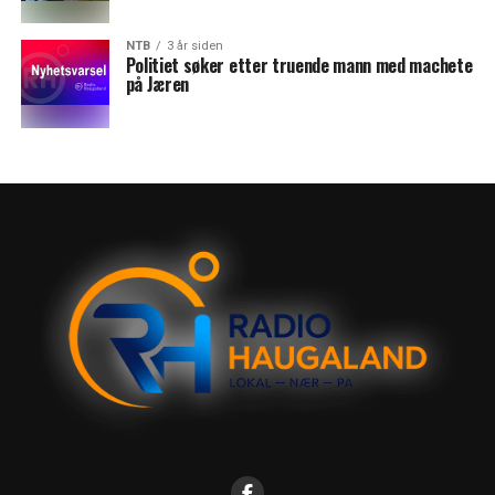
NTB
3 år siden
Politiet søker etter truende mann med machete
på Jæren