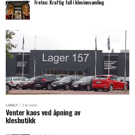
Fretex: Kraftig fall i klesinnsamling
LOKALT
2 år siden
Venter kaos ved åpning av
klesbutikk