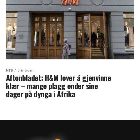
NTB
3 år siden
Aftonbladet: H&M lover å gjenvinne
klær – mange plagg ender sine
dager på dynga i Afrika