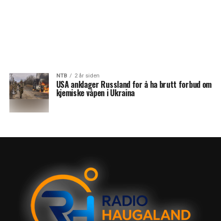
NTB
2 år siden
USA anklager Russland for å ha brutt forbud om
kjemiske våpen i Ukraina