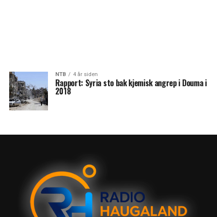
NTB
4 år siden
Rapport: Syria sto bak kjemisk angrep i Douma i
2018