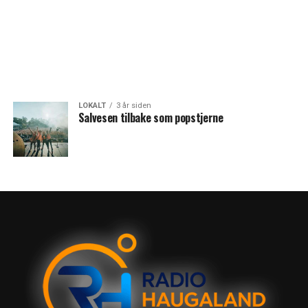
LOKALT
3 år siden
Salvesen tilbake som popstjerne