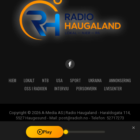
HJEM
LOKALT
NTB
USA
SPORT
UKRAINA
ANNONSERING
OSS I RADIOEN
INTERVJU
PERSONVERN
LIVESENTER
Copyright © 2026 A-Media AS | Radio Haugaland - Haraldsgata 114,
5527 Haugesund - Mail: post@radioh.no - Telefon: 52717273
×
Play