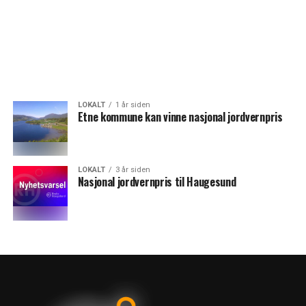
LOKALT
1 år siden
Etne kommune kan vinne nasjonal jordvernpris
LOKALT
3 år siden
Nasjonal jordvernpris til Haugesund