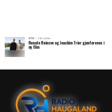
NTB
3 år siden
Renate Reinsve og Joachim Trier gjenforenes i
ny film