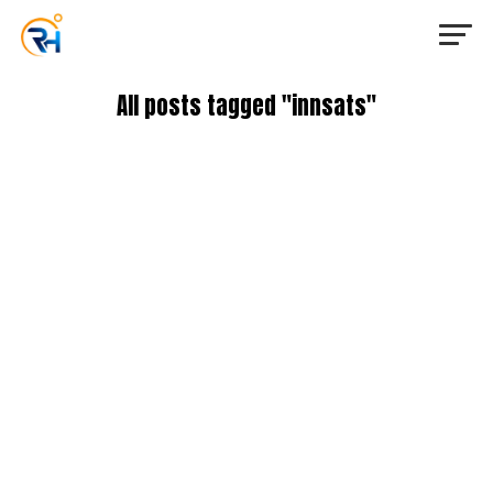
All posts tagged "innsats"