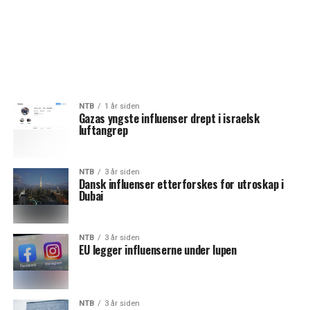
NTB
1 år siden
Gazas yngste influenser drept i israelsk
luftangrep
NTB
3 år siden
Dansk influenser etterforskes for utroskap i
Dubai
NTB
3 år siden
EU legger influenserne under lupen
NTB
3 år siden