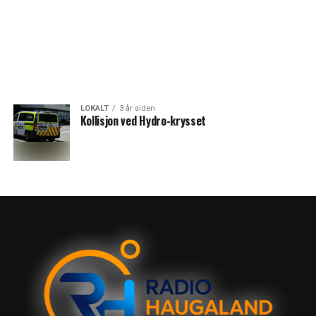
LOKALT
3 år siden
Kollisjon ved Hydro-krysset