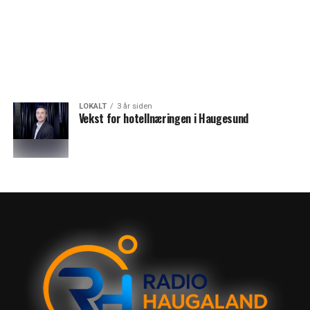
LOKALT
3 år siden
Vekst for hotellnæringen i Haugesund