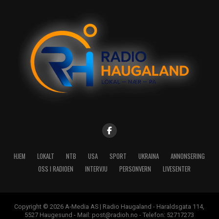
HJEM
LOKALT
NTB
USA
SPORT
UKRAINA
ANNONSERING
OSS I RADIOEN
INTERVJU
PERSONVERN
LIVESENTER
Copyright © 2026 A-Media AS | Radio Haugaland - Haraldsgata 114,
5527 Haugesund - Mail: post@radioh.no - Telefon: 52717273