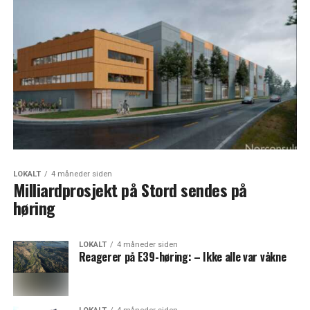
LOKALT
4 måneder siden
Milliardprosjekt på Stord sendes på
høring
LOKALT
4 måneder siden
Reagerer på E39-høring: – Ikke alle var våkne