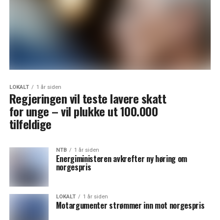
LOKALT
1 år siden
Regjeringen vil teste lavere skatt
for unge – vil plukke ut 100.000
tilfeldige
NTB
1 år siden
Energiministeren avkrefter ny høring om
norgespris
LOKALT
1 år siden
Motargumenter strømmer inn mot norgespris