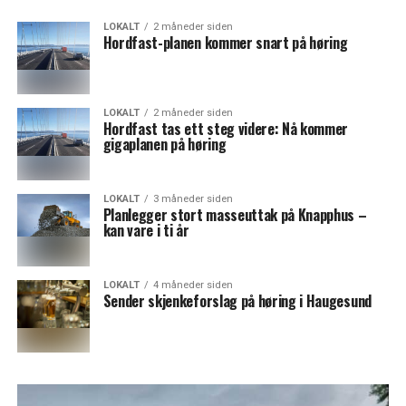
LOKALT
2 måneder siden
Hordfast-planen kommer snart på høring
LOKALT
2 måneder siden
Hordfast tas ett steg videre: Nå kommer
gigaplanen på høring
LOKALT
3 måneder siden
Planlegger stort masseuttak på Knapphus –
kan vare i ti år
LOKALT
4 måneder siden
Sender skjenkeforslag på høring i Haugesund