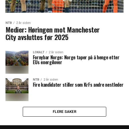
NTB
2 år siden
Medier: Høringen mot Manchester
City avsluttes før 2025
LOKALT
2 år siden
Fornybar Norge: Norge taper på å henge etter
EUs energilover
NTB
2 år siden
Fire kandidater stiller som KrFs andre nestleder
FLERE SAKER