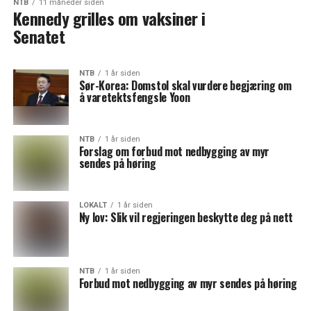
NTB
11 måneder siden
Kennedy grilles om vaksiner i
Senatet
NTB
1 år siden
Sør-Korea: Domstol skal vurdere begjæring om
å varetektsfengsle Yoon
NTB
1 år siden
Forslag om forbud mot nedbygging av myr
sendes på høring
LOKALT
1 år siden
Ny lov: Slik vil regjeringen beskytte deg på nett
NTB
1 år siden
Forbud mot nedbygging av myr sendes på høring