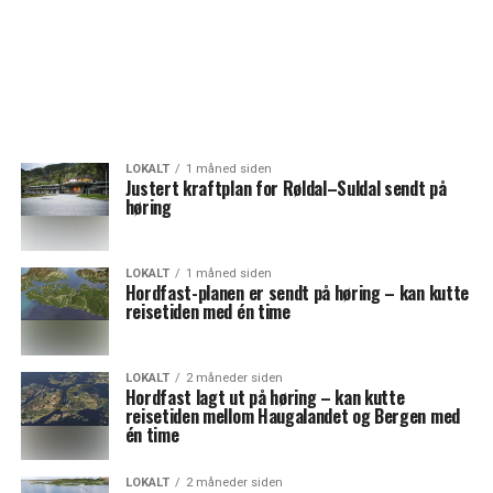
LOKALT
1 måned siden
Justert kraftplan for Røldal–Suldal sendt på
høring
LOKALT
1 måned siden
Hordfast-planen er sendt på høring – kan kutte
reisetiden med én time
LOKALT
2 måneder siden
Hordfast lagt ut på høring – kan kutte
reisetiden mellom Haugalandet og Bergen med
én time
LOKALT
2 måneder siden