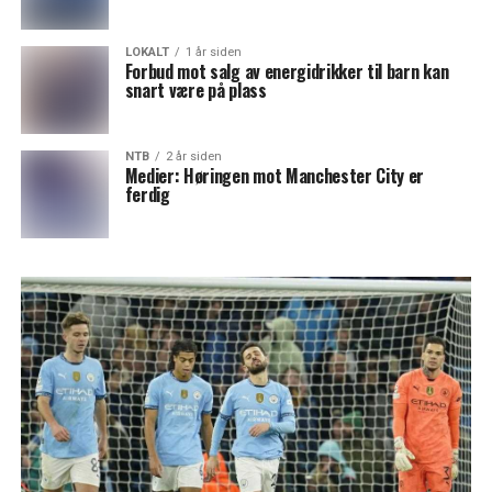
LOKALT
1 år siden
Forbud mot salg av energidrikker til barn kan
snart være på plass
NTB
2 år siden
Medier: Høringen mot Manchester City er
ferdig