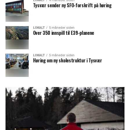
LOKALT
4 måneder siden
Tysvær sender ny SFO-forskrift på høring
LOKALT
5 måneder siden
Over 350 innspill til E39-planene
LOKALT
5 måneder siden
Høring om ny skolestruktur i Tysvær