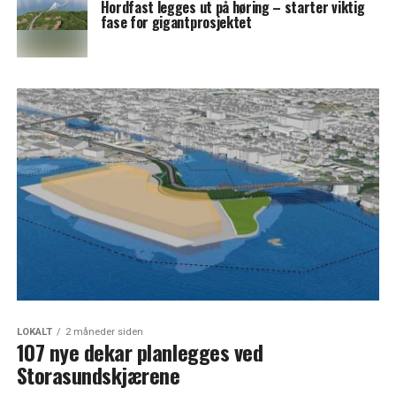
Hordfast legges ut på høring – starter viktig
fase for gigantprosjektet
LOKALT
2 måneder siden
107 nye dekar planlegges ved
Storasundskjærene