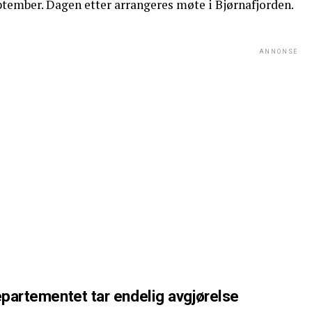
ptember. Dagen etter arrangeres møte i Bjørnafjorden.
ANNONSE
partementet tar endelig avgjørelse