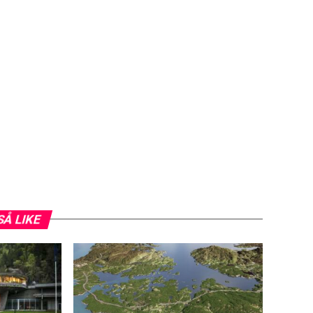
SÅ LIKE