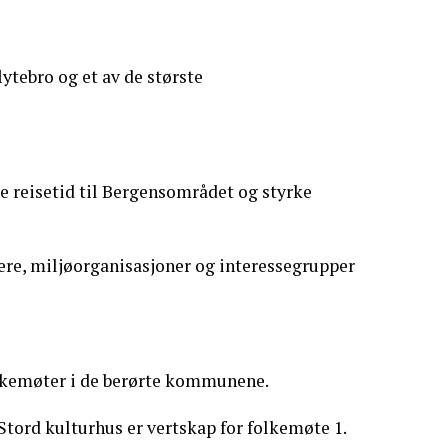
lytebro og et av de største
e reisetid til Bergensområdet og styrke
ere, miljøorganisasjoner og interessegrupper
olkemøter i de berørte kommunene.
Stord kulturhus er vertskap for folkemøte 1.