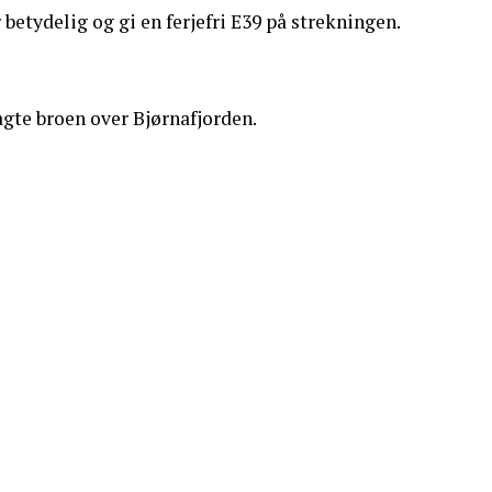
etydelig og gi en ferjefri E39 på strekningen.
agte broen over Bjørnafjorden.