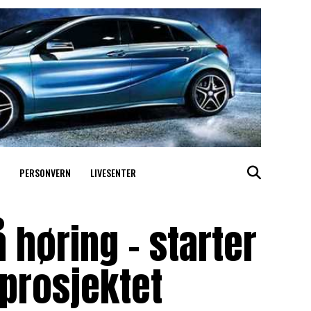
PERSONVERN
LIVESENTER
 høring – starter
tprosjektet