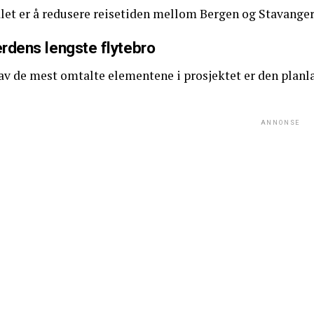
et er å redusere reisetiden mellom Bergen og Stavanger b
rdens lengste flytebro
 av de mest omtalte elementene i prosjektet er den planl
ANNONSE