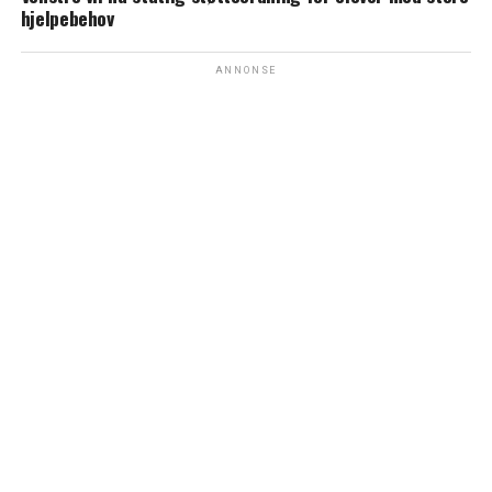
hjelpebehov
ANNONSE