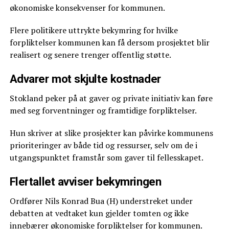
økonomiske konsekvenser for kommunen.
Flere politikere uttrykte bekymring for hvilke
forpliktelser kommunen kan få dersom prosjektet blir
realisert og senere trenger offentlig støtte.
Advarer mot skjulte kostnader
Stokland peker på at gaver og private initiativ kan føre
med seg forventninger og framtidige forpliktelser.
Hun skriver at slike prosjekter kan påvirke kommunens
prioriteringer av både tid og ressurser, selv om de i
utgangspunktet framstår som gaver til fellesskapet.
Flertallet avviser bekymringen
Ordfører Nils Konrad Bua (H) understreket under
debatten at vedtaket kun gjelder tomten og ikke
innebærer økonomiske forpliktelser for kommunen.