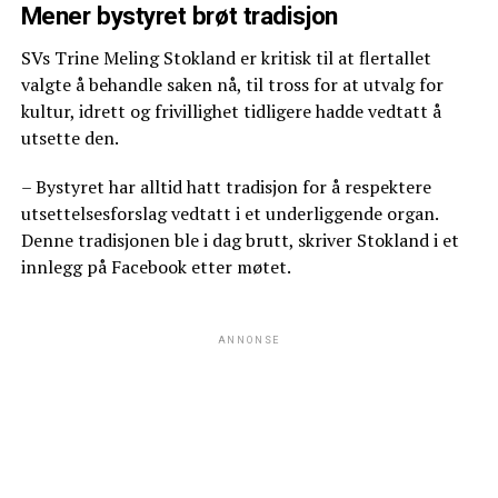
Mener bystyret brøt tradisjon
SVs Trine Meling Stokland er kritisk til at flertallet
valgte å behandle saken nå, til tross for at utvalg for
kultur, idrett og frivillighet tidligere hadde vedtatt å
utsette den.
– Bystyret har alltid hatt tradisjon for å respektere
utsettelsesforslag vedtatt i et underliggende organ.
Denne tradisjonen ble i dag brutt, skriver Stokland i et
innlegg på Facebook etter møtet.
ANNONSE