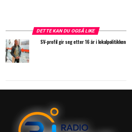
DETTE KAN DU OGSÅ LIKE
SV-profil gir seg etter 16 år i lokalpolitikken