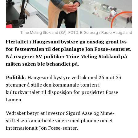
Trine Meling Stokland (SV). FOTO: E. Solberg / Radio Haugaland
Flertallet i Haugesund bystyre ga onsdag grønt lys
for festeavtalen til det planlagte Jon Fosse-senteret.
Nå reagerer SV-politiker Trine Meling Stokland på
måten saken ble behandlet på.
Politikk:
Haugesund bystyre vedtok med 26 mot 23
stemmer å stille den kommunale tomten i
kulturkvartalet til disposisjon for prosjektet Fosse
Lumen.
Vedtaket betyr at investor Sigurd Aase og Mime-
stiftelsen kan arbeide videre med planene om et
internasjonalt Jon Fosse-senter.