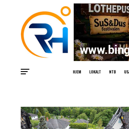
HJEM
LOKALT
NTB
US