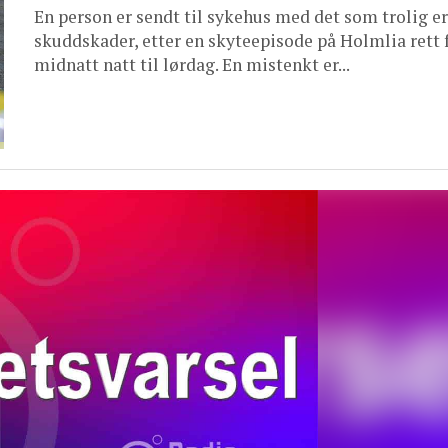
En person er sendt til sykehus med det som trolig er
skuddskader, etter en skyteepisode på Holmlia rett 
midnatt natt til lørdag. En mistenkt er...