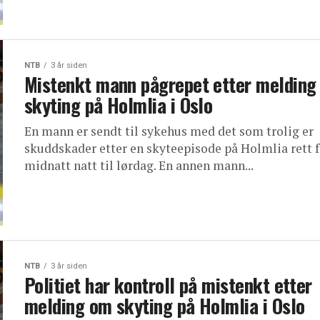
NTB
3 år siden
Mistenkt mann pågrepet etter melding
skyting på Holmlia i Oslo
En mann er sendt til sykehus med det som trolig er
skuddskader etter en skyteepisode på Holmlia rett f
midnatt natt til lørdag. En annen mann...
NTB
3 år siden
Politiet har kontroll på mistenkt etter
melding om skyting på Holmlia i Oslo