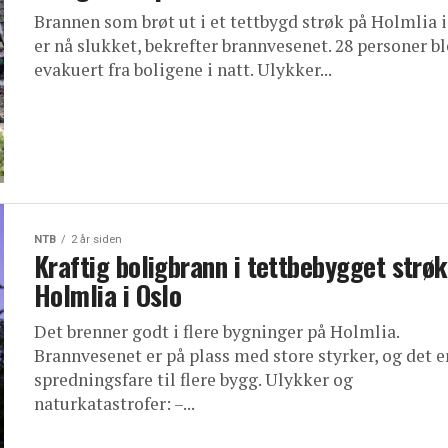
Brannen som brøt ut i et tettbygd strøk på Holmlia 
er nå slukket, bekrefter brannvesenet. 28 personer bl
evakuert fra boligene i natt. Ulykker...
NTB
2 år siden
Kraftig boligbrann i tettbebygget strøk
Holmlia i Oslo
Det brenner godt i flere bygninger på Holmlia.
Brannvesenet er på plass med store styrker, og det e
spredningsfare til flere bygg. Ulykker og
naturkatastrofer: –...