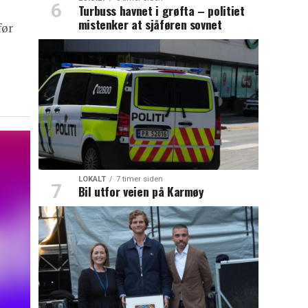
Turbuss havnet i grøfta – politiet
mistenker at sjåføren sovnet
før
LOKALT
7 timer siden
Bil utfor veien på Karmøy