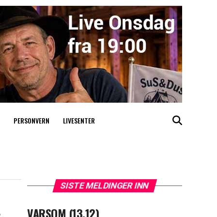
PERSONVERN
LIVESENTER
SISTE MELDINGER INN
t
VARSOM (13.12)