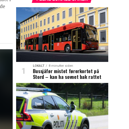
nde
LOKALT
8 minutter siden
Bussjåfør mistet førerkortet på
Stord – kan ha sovnet bak rattet