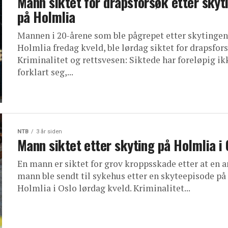
Mann siktet for drapsforsøk etter skyt
på Holmlia
Mannen i 20-årene som ble pågrepet etter skytingen
Holmlia fredag kveld, ble lørdag siktet for drapsfors
Kriminalitet og rettsvesen: Siktede har foreløpig ik
forklart seg,...
NTB
3 år siden
Mann siktet etter skyting på Holmlia i 
En mann er siktet for grov kroppsskade etter at en 
mann ble sendt til sykehus etter en skyteepisode på
Holmlia i Oslo lørdag kveld. Kriminalitet...